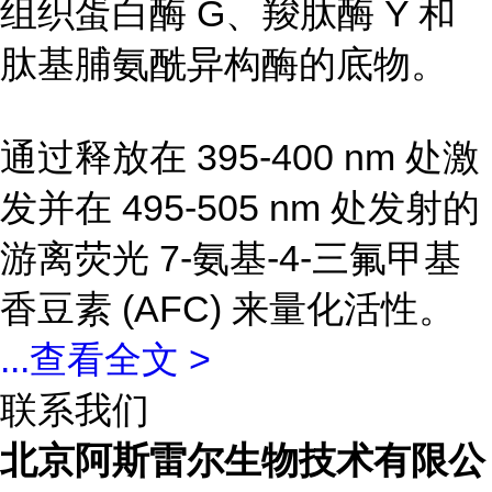
组织蛋白酶 G、羧肽酶 Y 和
肽基脯氨酰异构酶的底物。
通过释放在 395-400 nm 处激
发并在 495-505 nm 处发射的
游离荧光 7-氨基-4-三氟甲基
香豆素 (AFC) 来量化活性。
...
查看全文 >
联系我们
北京阿斯雷尔生物技术有限公