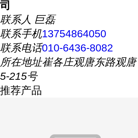
司
联系人
巨磊
联系手机
13754864050
联系电话
010-6436-8082
所在地址
崔各庄观唐东路观唐
5-215号
推荐产品