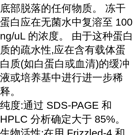
底部脱落的任何物质。 冻干
蛋白应在无菌水中复溶至 100
ng/uL 的浓度。 由于这种蛋白
质的疏水性,应在含有载体蛋
白质(如白蛋白或血清)的缓冲
液或培养基中进行进一步稀
释。
纯度:通过 SDS-PAGE 和
HPLC 分析确定大于 85%。
生物活性:在用 Frizzled-4 和