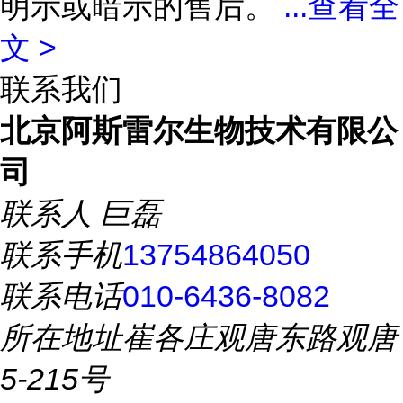
明示或暗示的售后。
...
查看全
文 >
联系我们
北京阿斯雷尔生物技术有限公
司
联系人
巨磊
联系手机
13754864050
联系电话
010-6436-8082
所在地址
崔各庄观唐东路观唐
5-215号