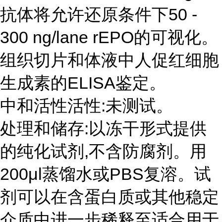
抗体将允许还原条件下50 -
300 ng/lane rEPO的可视化。
组织切片和体液中人促红细胞
生成素的ELISA鉴定。
中和活性活性:未测试。
处理和储存:以冻干形式提供
的纯化试剂,不含防腐剂。用
200μl蒸馏水或PBS复溶。试
剂可以在含蛋白质或其他稳定
介质中进一步稀释至适合用于