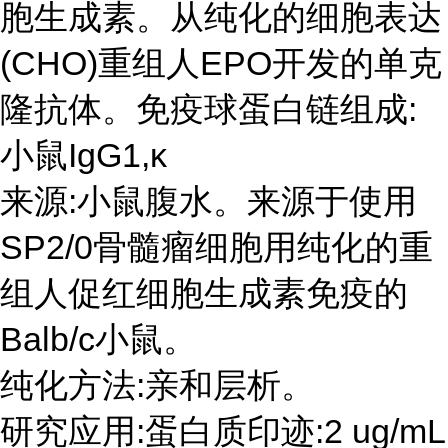
胞生成素。从纯化的细胞表达
(CHO)重组人EPO开发的单克
隆抗体。免疫球蛋白链组成:
小鼠IgG1,κ
来源:小鼠腹水。来源于使用
SP2/0骨髓瘤细胞用纯化的重
组人促红细胞生成素免疫的
Balb/c小鼠。
纯化方法:亲和层析。
研究应用:蛋白质印迹:2 ug/mL