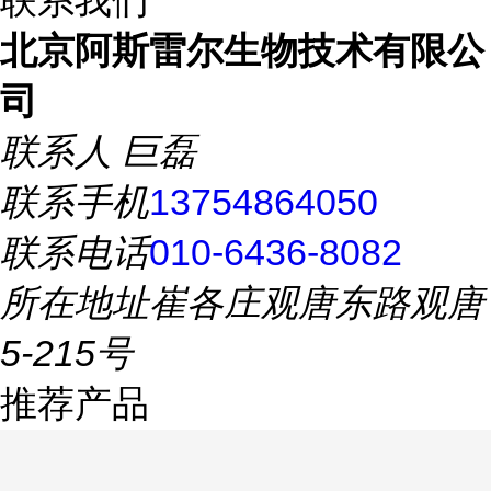
联系我们
北京阿斯雷尔生物技术有限公
司
联系人
巨磊
联系手机
13754864050
联系电话
010-6436-8082
所在地址
崔各庄观唐东路观唐
5-215号
推荐产品