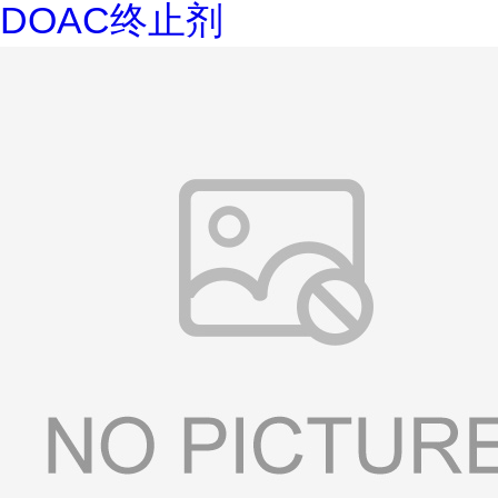
DOAC终止剂