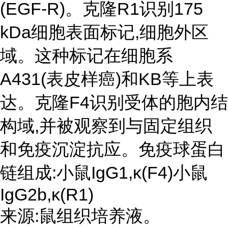
(EGF-R)。克隆R1识别175
kDa细胞表面标记,细胞外区
域。这种标记在细胞系
A431(表皮样癌)和KB等上表
达。克隆F4识别受体的胞内结
构域,并被观察到与固定组织
和免疫沉淀抗应。免疫球蛋白
链组成:小鼠IgG1,κ(F4)小鼠
IgG2b,κ(R1)
来源:鼠组织培养液。