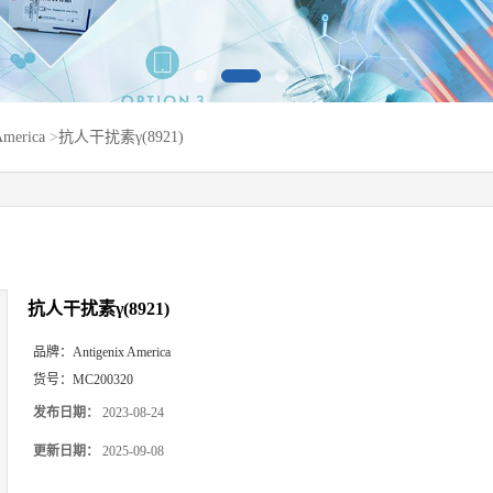
America
>
抗人干扰素γ(8921)
抗人干扰素γ(8921)
品牌：
Antigenix America
货号：
MC200320
发布日期：
2023-08-24
更新日期：
2025-09-08