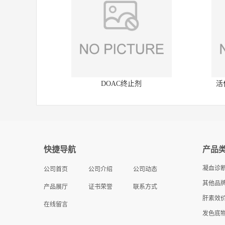
DOAC终止剂
活
快捷导航
产品
凝血诊
公司首页
公司介绍
公司动态
其他品牌
产品展厅
证书荣誉
联系方式
肝素效
在线留言
发色底