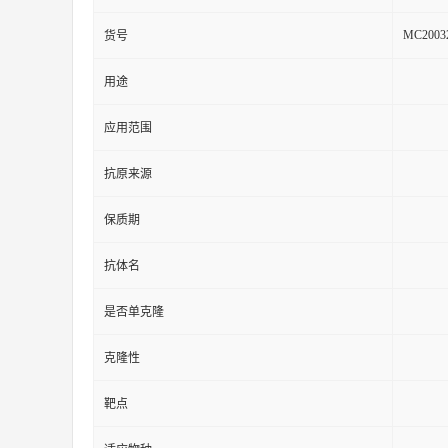
MC2003
货号
用途
应用范围
抗原来源
保质期
抗体名
是否单克隆
克隆性
靶点