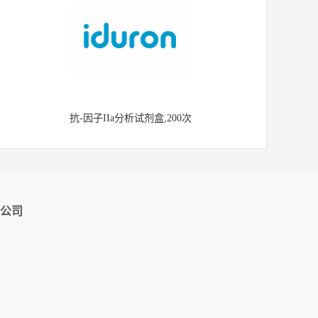
抗-因子IIa分析试剂盒,200次
公司