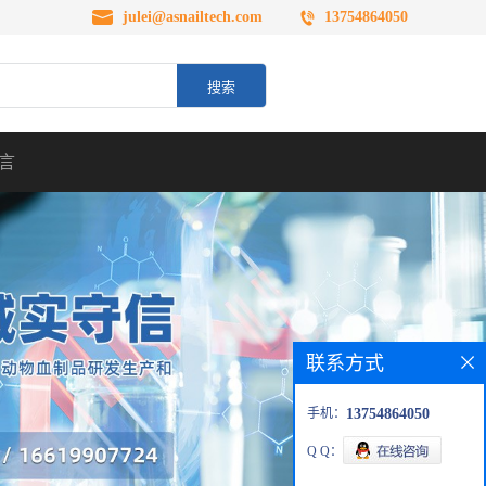
julei@asnailtech.com
13754864050
言
联系方式
手机：
13754864050
Q Q：