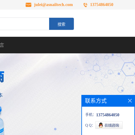
julei@asnailtech.com
13754864050
言
联系方式
手机：
13754864050
Q Q：