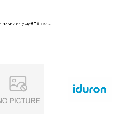
-Phe-Ala-Asn-Gly-Gly;分子量: 1458.2。