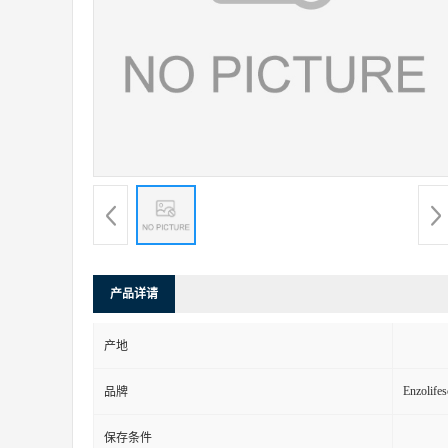
产品详请
产地
Enzolifes
品牌
保存条件