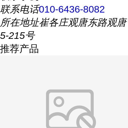
联系电话
010-6436-8082
所在地址
崔各庄观唐东路观唐
5-215号
推荐产品