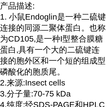
产品描述:
1. 小鼠Endoglin是一种二硫键
连接的同源二聚体蛋白。也称
为CD105,是一种I型整合膜糖
蛋白,具有一个大的二硫键连
接的胞外区和一个短的组成型
磷酸化的胞质尾。
2.来源:Insect cells
3.分子量:70-75 kDa
4.纯度:经SDS-PAGE和HPLC