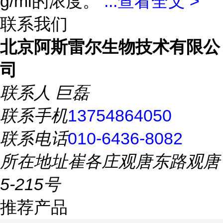
g/ml的浓度。
...
查看全文 >
联系我们
北京阿斯雷尔生物技术有限公
司
联系人
巨磊
联系手机
13754864050
联系电话
010-6436-8082
所在地址
崔各庄观唐东路观唐
5-215号
推荐产品