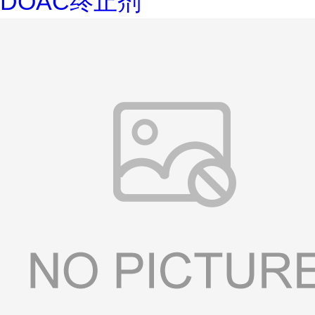
DOAC终止剂