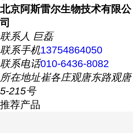
北京阿斯雷尔生物技术有限公
司
联系人
巨磊
联系手机
13754864050
联系电话
010-6436-8082
所在地址
崔各庄观唐东路观唐
5-215号
推荐产品