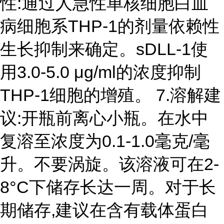
性:通过人急性单核细胞白血
病细胞系THP-1的剂量依赖性
生长抑制来确定。sDLL-1使
用3.0-5.0 μg/ml的浓度抑制
THP-1细胞的增殖。 7.溶解建
议:开瓶前离心小瓶。在水中
复溶至浓度为0.1-1.0毫克/毫
升。不要涡旋。该溶液可在2-
8°C下储存长达一周。对于长
期储存,建议在含有载体蛋白