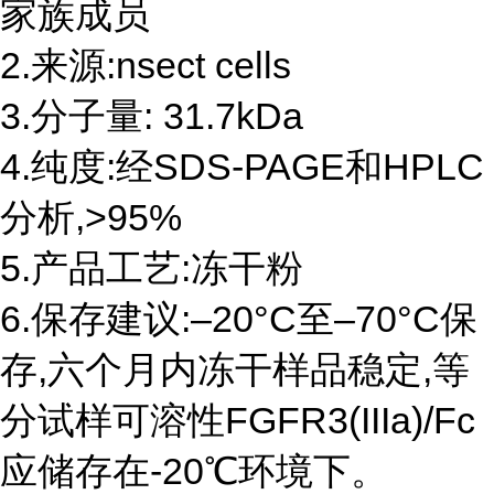
家族成员
2.来源:nsect cells
3.分子量: 31.7kDa
4.纯度:经SDS-PAGE和HPLC
分析,>95%
5.产品工艺:冻干粉
6.保存建议:–20°C至–70°C保
存,六个月内冻干样品稳定,等
分试样可溶性FGFR3(IIIa)/Fc
应储存在-20℃环境下。