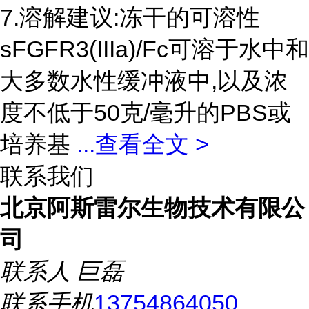
7.溶解建议:冻干的可溶性
sFGFR3(IIIa)/Fc可溶于水中和
大多数水性缓冲液中,以及浓
度不低于50克/毫升的PBS或
培养基
...
查看全文 >
联系我们
北京阿斯雷尔生物技术有限公
司
联系人
巨磊
联系手机
13754864050