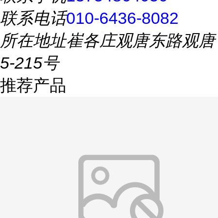
联系电话
010-6436-8082
所在地址
崔各庄观唐东路观唐
5-215号
推荐产品