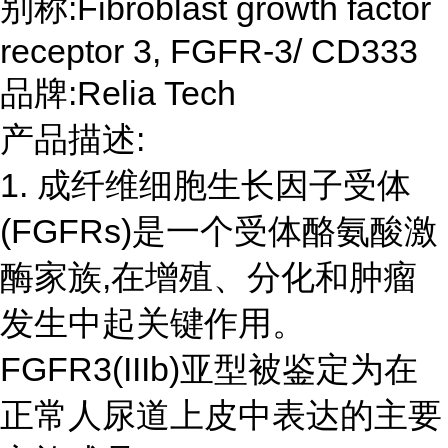
别称:Fibroblast growth factor
receptor 3, FGFR-3/ CD333
品牌:Relia Tech
产品描述:
1. 成纤维细胞生长因子受体
(FGFRs)是一个受体酪氨酸激
酶家族,在增殖、分化和肿瘤
发生中起关键作用。
FGFR3(IIIb)亚型被鉴定为在
正常人尿道上皮中表达的主要