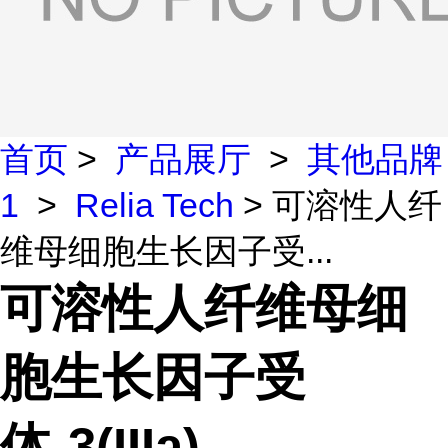
首页
>
产品展厅
>
其他品牌
1
>
Relia Tech
> 可溶性人纤
维母细胞生长因子受...
可溶性人纤维母细
胞生长因子受
体-3(IIIa)