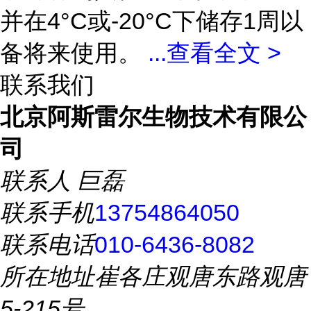
并在4°C或-20°C下储存1周以
备将来使用。
...
查看全文 >
联系我们
北京阿斯雷尔生物技术有限公
司
联系人
巨磊
联系手机
13754864050
联系电话
010-6436-8082
所在地址
崔各庄观唐东路观唐
5-215号