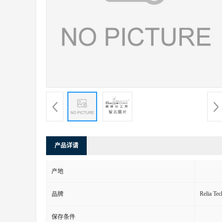
产品详请
产地
Relia Tec
品牌
保存条件