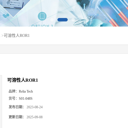
h
>
可溶性人ROR1
可溶性人ROR1
品牌：
Relia Tech
货号：
S01-048S
发布日期：
2023-08-24
更新日期：
2025-09-08