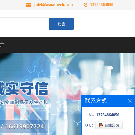
julei@asnailtech.com
13754864050
言
联系方式
手机：
13754864050
Q Q：