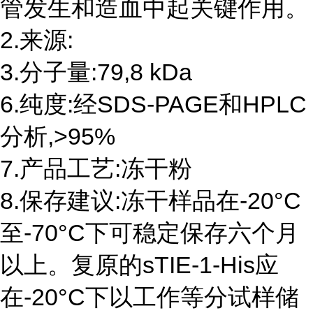
管发生和造血中起关键作用。
2.来源:
3.分子量:79,8 kDa
6.纯度:经SDS-PAGE和HPLC
分析,>95%
7.产品工艺:冻干粉
8.保存建议:冻干样品在-20°C
至-70°C下可稳定保存六个月
以上。复原的sTIE-1-His应
在-20°C下以工作等分试样储