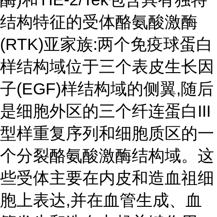
结构特征的受体酪氨酸激酶
(RTK)亚家族:两个免疫球蛋白
样结构域位于三个表皮生长因
子(EGF)样结构域的侧翼,随后
是细胞外区的三个纤连蛋白III
型样重复序列和细胞质区的一
个分裂酪氨酸激酶结构域。这
些受体主要在内皮和造血祖细
胞上表达,并在血管生成、血