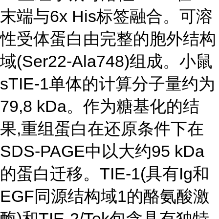
末端与6x His标签融合。可溶
性受体蛋白由完整的胞外结构
域(Ser22-Ala748)组成。小鼠
sTIE-1单体的计算分子量约为
79,8 kDa。作为糖基化的结
果,重组蛋白在还原条件下在
SDS-PAGE中以大约95 kDa
的蛋白迁移。TIE-1(具有Ig和
EGF同源结构域1的酪氨酸激
酶)和TIE-2/Tek包含具有独特