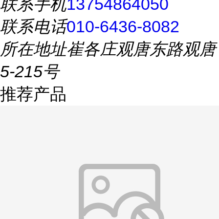
联系手机
13754864050
联系电话
010-6436-8082
所在地址
崔各庄观唐东路观唐
5-215号
推荐产品