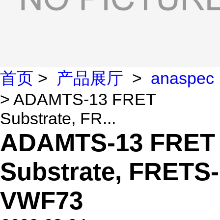
首页
>
产品展厅
>
anaspec
> ADAMTS-13 FRET
Substrate, FR...
ADAMTS-13 FRET
Substrate, FRETS-
VWF73