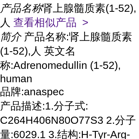
产品名称
肾上腺髓质素(1-52),
人
查看相似产品 >
简介
产品名称:肾上腺髓质素
(1-52),人 英文名
称:Adrenomedullin (1-52),
human
品牌:anaspec
产品描述:1.分子式:
C264H406N80O77S3 2.分子
量:6029.1 3.结构:H-Tyr-Arg-