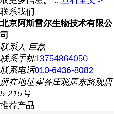
联系我们
北京阿斯雷尔生物技术有限公
司
联系人
巨磊
联系手机
13754864050
联系电话
010-6436-8082
所在地址
崔各庄观唐东路观唐
5-215号
推荐产品