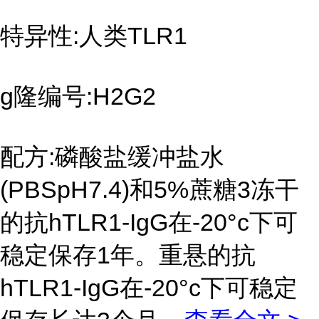
特异性:人类TLR1
g隆编号:H2G2
配方:磷酸盐缓冲盐水
(PBSpH7.4)和5%蔗糖3冻干
的抗hTLR1-IgG在-20°c下可
稳定保存1年。重悬的抗
hTLR1-IgG在-20°c下可稳定