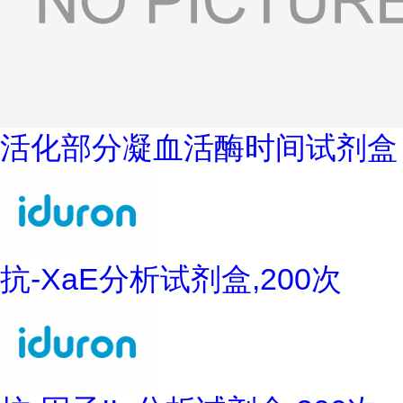
活化部分凝血活酶时间试剂盒
抗-XaE分析试剂盒,200次