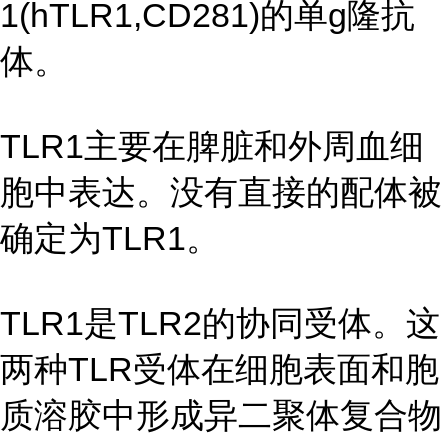
1(hTLR1,CD281)的单g隆抗
体。
TLR1主要在脾脏和外周血细
胞中表达。没有直接的配体被
确定为TLR1。
TLR1是TLR2的协同受体。这
两种TLR受体在细胞表面和胞
质溶胶中形成异二聚体复合物