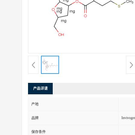
产品详请
产地
Invivoge
品牌
保存条件