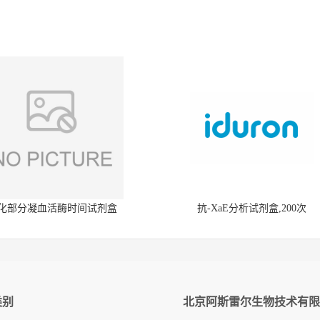
化部分凝血活酶时间试剂盒
抗-XaE分析试剂盒,200次
类别
北京阿斯雷尔生物技术有限