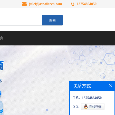
julei@asnailtech.com
13754864050
言
联系方式
手机：
13754864050
Q Q：