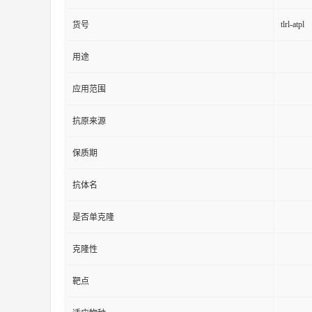
tlrl-atpl
货号
用途
应用范围
抗原来源
保质期
抗体名
是否单克隆
克隆性
靶点