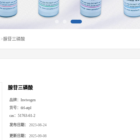
>
腺苷三磷酸
腺苷三磷酸
品牌：
Invivogen
货号：
tlrl-atpl
cas：
51763-61-2
发布日期：
2023-08-24
更新日期：
2025-09-08