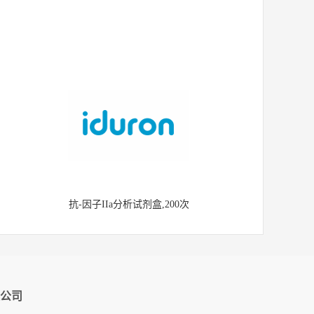
抗-因子IIa分析试剂盒,200次
公司