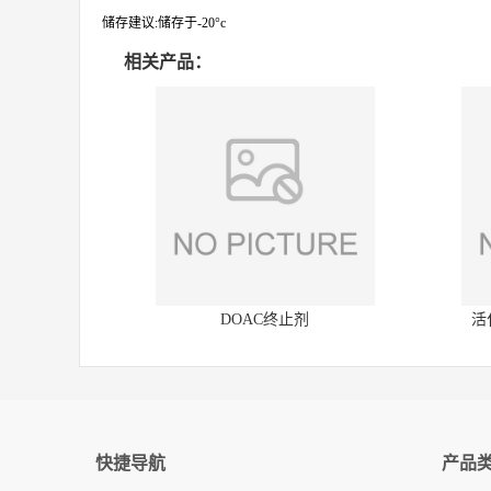
储存建议:储存于-20°c
相关产品：
DOAC终止剂
活
快捷导航
产品