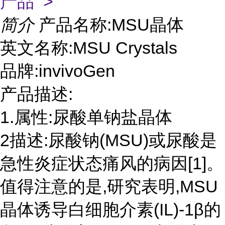
产品 >
简介
产品名称:MSU晶体
英文名称:MSU Crystals
品牌:invivoGen
产品描述:
1.属性:尿酸单钠盐晶体
2描述:尿酸钠(MSU)或尿酸是
急性炎症状态痛风的病因[1]。
值得注意的是,研究表明,MSU
晶体诱导白细胞介素(IL)-1β的