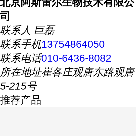
北京阿斯雷尔生物技术有限公
司
联系人
巨磊
联系手机
13754864050
联系电话
010-6436-8082
所在地址
崔各庄观唐东路观唐
5-215号
推荐产品