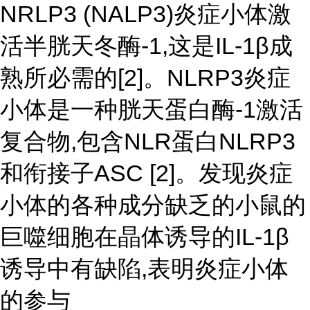
NRLP3 (NALP3)炎症小体激
活半胱天冬酶-1,这是IL-1β成
熟所必需的[2]。NLRP3炎症
小体是一种胱天蛋白酶-1激活
复合物,包含NLR蛋白NLRP3
和衔接子ASC [2]。发现炎症
小体的各种成分缺乏的小鼠的
巨噬细胞在晶体诱导的IL-1β
诱导中有缺陷,表明炎症小体
的参与