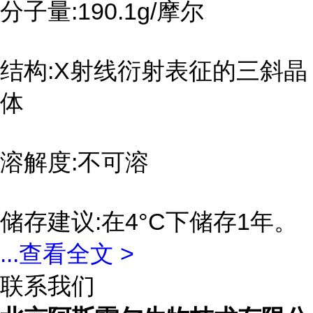
分子量:190.1g/摩尔
结构:X射线衍射表征的三斜晶
体
溶解度:不可溶
储存建议:在4°C下储存1年。
...
查看全文 >
联系我们