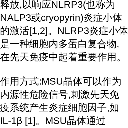
释放,以响应NLRP3(也称为
NALP3或cryopyrin)炎症小体
的激活[1,2]。NLRP3炎症小体
是一种细胞内多蛋白复合物,
在先天免疫中起着重要作用。
作用方式:MSU晶体可以作为
内源性危险信号,刺激先天免
疫系统产生炎症细胞因子,如
IL-1β [1]。MSU晶体通过