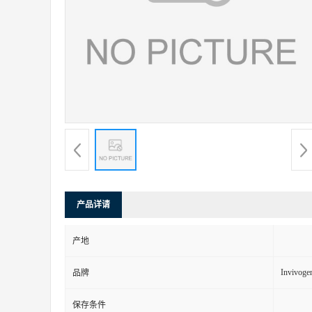
产品详请
产地
Invivoge
品牌
保存条件