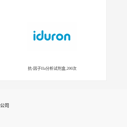
抗-因子IIa分析试剂盒,200次
公司