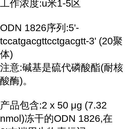
工作浓度:u米1-5区
ODN 1826序列:5'-
tccatgacgttcctgacgtt-3' (20聚
体)
注意:碱基是硫代磷酸酯(耐核
酸酶)。
产品包含:2 x 50 μg (7.32
nmol)冻干的ODN 1826,在