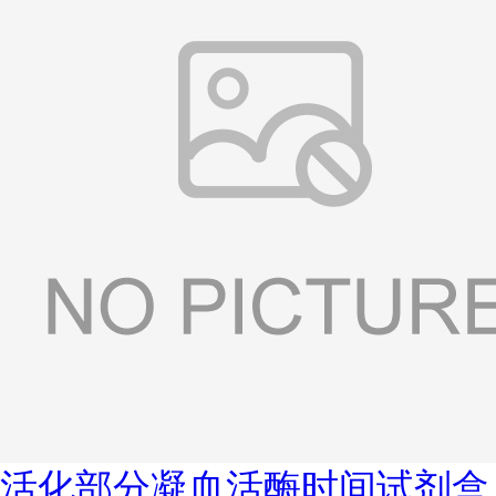
活化部分凝血活酶时间试剂盒