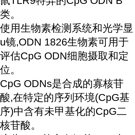
鼠TLR9特异的CpG ODN B
类。
使用生物素检测系统和光学显
u镜,ODN 1826生物素可用于
评估CpG ODN细胞摄取和定
位。
CpG ODNs是合成的寡核苷
酸,在特定的序列环境(CpG基
序)中含有未甲基化的CpG二
核苷酸。