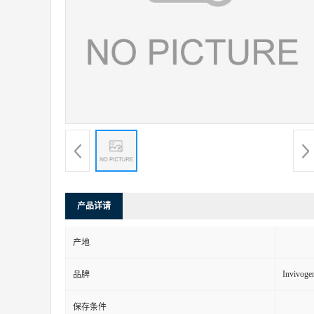
产品详请
产地
Invivoge
品牌
保存条件