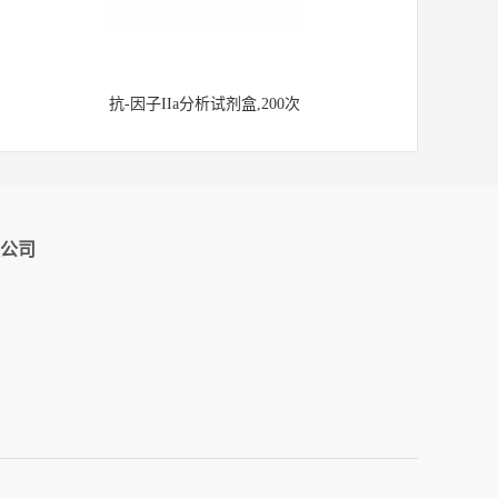
抗-因子IIa分析试剂盒,200次
公司