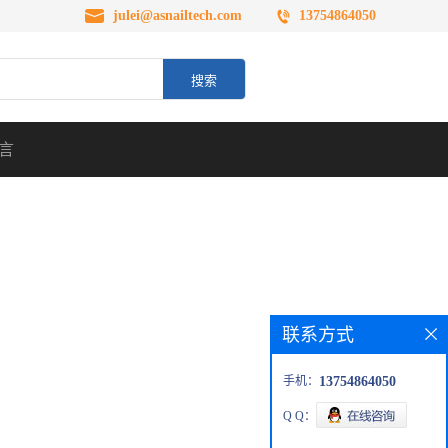
julei@asnailtech.com
13754864050
言
联系方式
手机：
13754864050
Q Q：