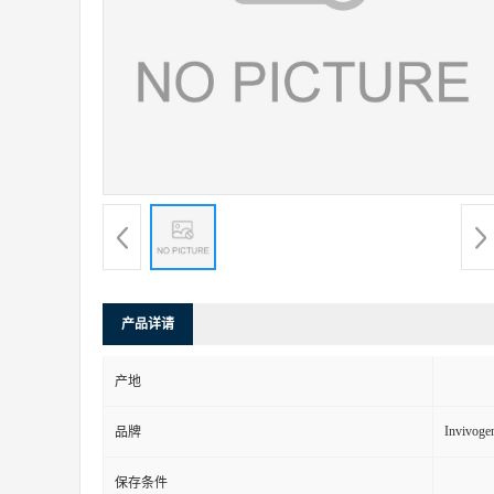
产品详请
产地
Invivoge
品牌
保存条件