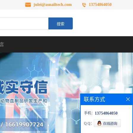
julei@asnailtech.com
13754864050
言
联系方式
手机：
13754864050
Q Q：