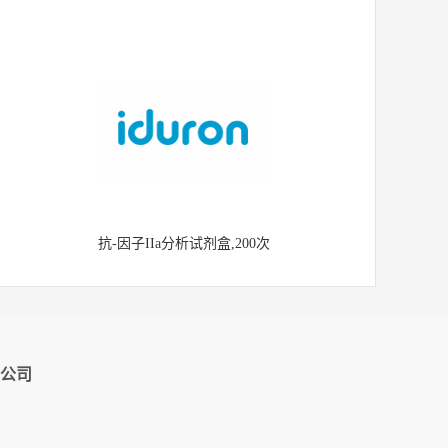
抗-因子IIa分析试剂盒,200次
公司