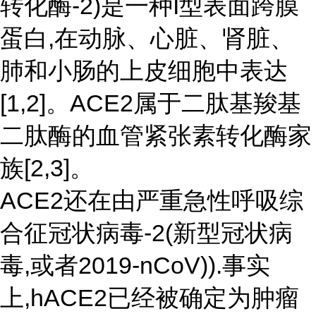
转化酶-2)是一种I型表面跨膜
蛋白,在动脉、心脏、肾脏、
肺和小肠的上皮细胞中表达
[1,2]。ACE2属于二肽基羧基
二肽酶的血管紧张素转化酶家
族[2,3]。
ACE2还在由严重急性呼吸综
合征冠状病毒-2(新型冠状病
毒,或者2019-nCoV)).事实
上,hACE2已经被确定为肿瘤