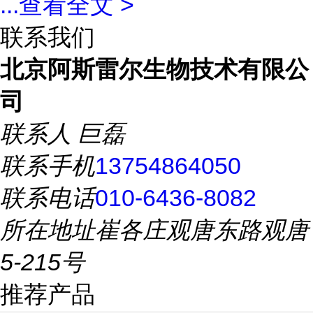
...
查看全文 >
联系我们
北京阿斯雷尔生物技术有限公
司
联系人
巨磊
联系手机
13754864050
联系电话
010-6436-8082
所在地址
崔各庄观唐东路观唐
5-215号
推荐产品