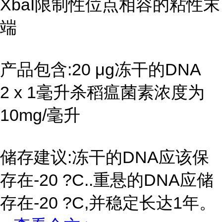
XbaI限制性位点相容的粘性末
端
产品包含:20 μg冻干的DNA
2 x 1毫升杀稻瘟菌素浓度为
10mg/毫升
储存建议:冻干的DNA应该保
存在-20 ?C..重悬的DNA应储
存在-20 ?C,并稳定长达1年。