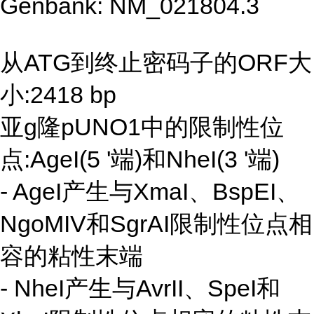
Genbank: NM_021804.3
从ATG到终止密码子的ORF大
小:2418 bp
亚g隆pUNO1中的限制性位
点:AgeI(5 '端)和NheI(3 '端)
- AgeI产生与XmaI、BspEI、
NgoMIV和SgrAI限制性位点相
容的粘性末端
- NheI产生与AvrII、SpeI和