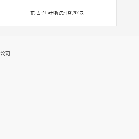
抗-因子IIa分析试剂盒,200次
公司