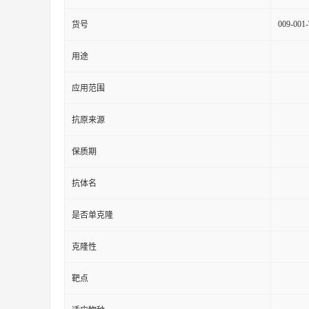
009-001
货号
用途
应用范围
抗原来源
保质期
抗体名
是否单克隆
克隆性
靶点