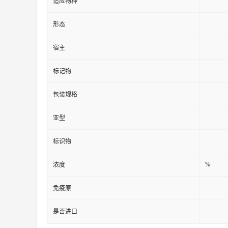
适应物种
形态
宿主
标记物
包装规格
亚型
标识物
%
浓度
免疫原
是否进口