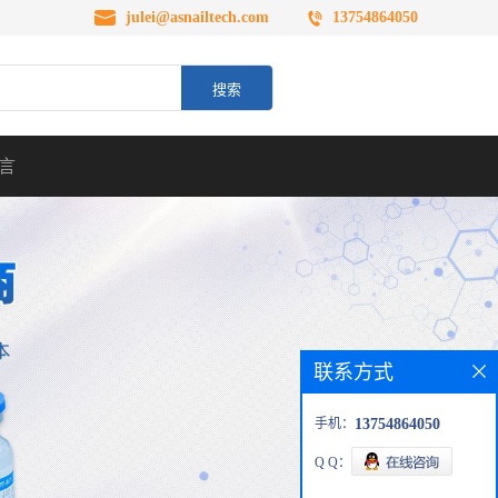
julei@asnailtech.com
13754864050
言
联系方式
手机：
13754864050
Q Q：