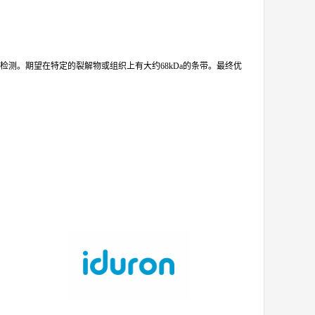
tern Blot检测。期望在特定的裂解物或组织上有大约68kDa的条带。最终优