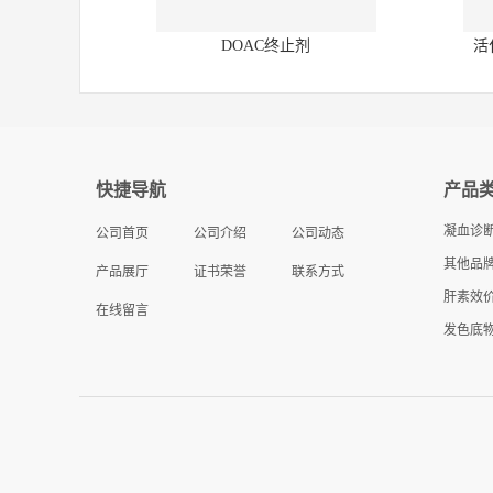
DOAC终止剂
活
快捷导航
产品
凝血诊
公司首页
公司介绍
公司动态
其他品牌
产品展厅
证书荣誉
联系方式
肝素效
在线留言
发色底