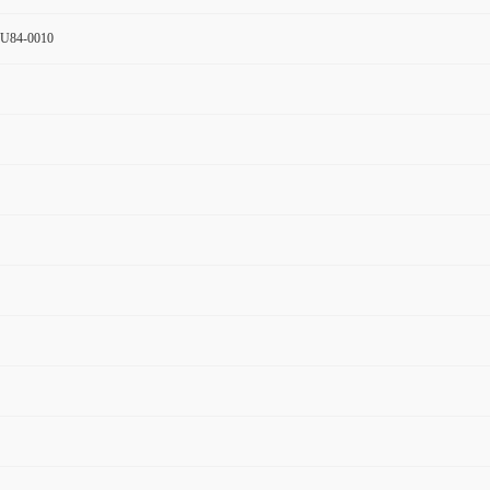
-U84-0010