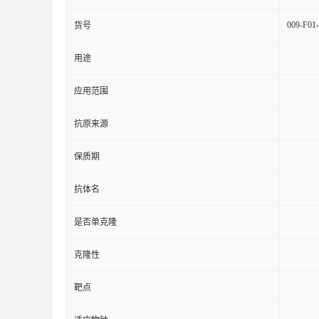
009-F01
货号
用途
应用范围
抗原来源
保质期
抗体名
是否单克隆
克隆性
靶点