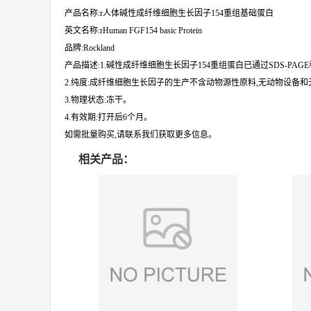
产品名称:r人体碱性成纤维细胞生长因子154重组基础蛋白
英文名称:rHuman FGF154 basic Protein
品牌:Rockland
产品描述:1.碱性成纤维细胞生长因子154重组蛋白已通过SDS-PA
2.纯度:成纤维细胞生长因子的生产不含动物源性原料,无动物设备和无动
3.物理状态:冻干。
4.有效期:打开后6个月。
如需批量购买,请联系我们获取更多信息。
相关产品：