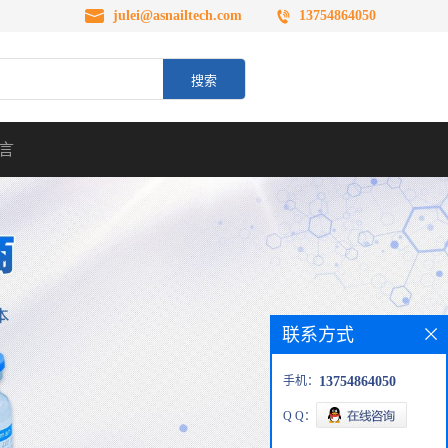
julei@asnailtech.com
13754864050
言
联系方式
手机：
13754864050
Q Q：