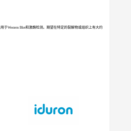
中。PCAF蛋白适用于Western Blot和激酶检测。期望在特定的裂解物或组织上有大约