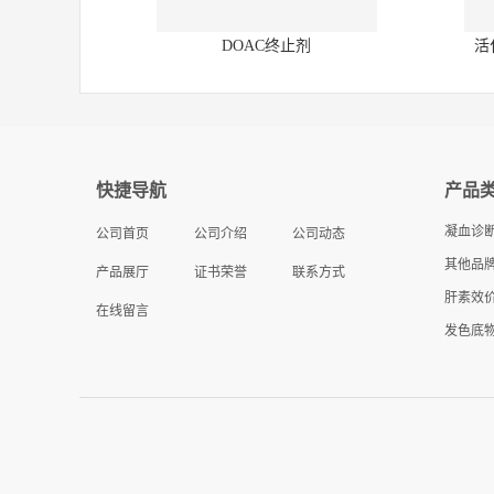
DOAC终止剂
活
快捷导航
产品
凝血诊
公司首页
公司介绍
公司动态
其他品牌
产品展厅
证书荣誉
联系方式
肝素效
在线留言
发色底