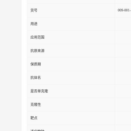
009-001
货号
用途
应用范围
抗原来源
保质期
抗体名
是否单克隆
克隆性
靶点