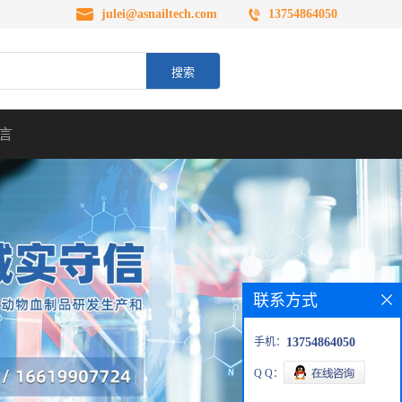
julei@asnailtech.com
13754864050
言
联系方式
手机：
13754864050
Q Q：