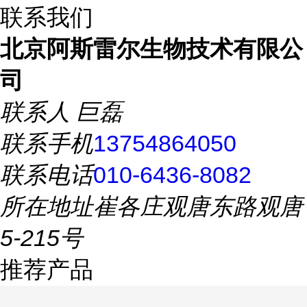
联系我们
北京阿斯雷尔生物技术有限公
司
联系人
巨磊
联系手机
13754864050
联系电话
010-6436-8082
所在地址
崔各庄观唐东路观唐
5-215号
推荐产品