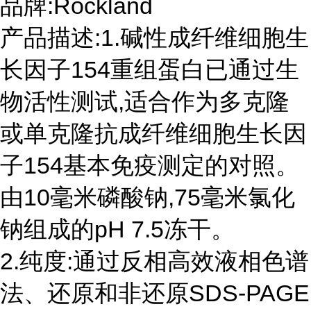
品牌:Rockland
产品描述:1.碱性成纤维细胞生
长因子154重组蛋白已通过生
物活性测试,适合作为多克隆
或单克隆抗成纤维细胞生长因
子154基本免疫测定的对照。
由10毫米磷酸钠,75毫米氯化
钠组成的pH 7.5冻干。
2.纯度:通过反相高效液相色谱
法、还原和非还原SDS-PAGE