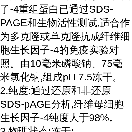
子-4重组蛋白已通过SDS-
PAGE和生物活性测试,适合作
为多克隆或单克隆抗成纤维细
胞生长因子-4的免疫实验对
照。由10毫米磷酸钠、75毫
米氯化钠,组成pH 7.5冻干。
2.纯度:通过还原和非还原
SDS-pAGE分析,纤维母细胞
生长因子-4纯度大于98%。
3.物理状态:冻干;