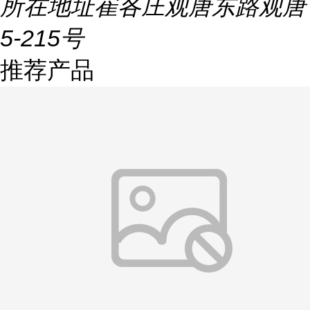
所在地址
崔各庄观唐东路观唐
5-215号
推荐产品