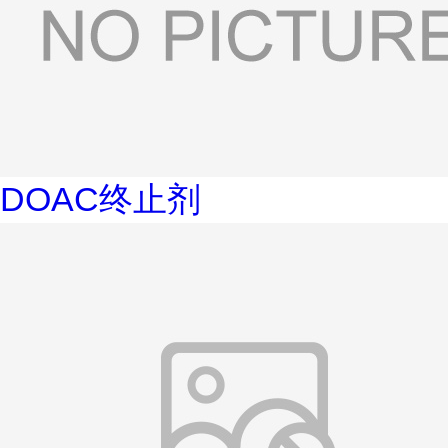
DOAC终止剂