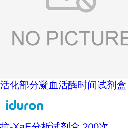
活化部分凝血活酶时间试剂盒
抗-XaE分析试剂盒,200次