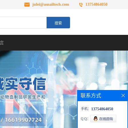
julei@asnailtech.com
13754864050
言
联系方式
手机：
13754864050
Q Q：