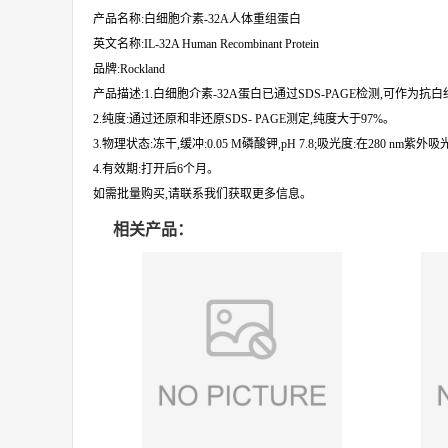
产品名称:白细胞介素-32A人体重组蛋白
英文名称:IL-32A Human Recombinant Protein
品牌:Rockland
产品描述:1.白细胞介素-32A蛋白已通过SDS-PAGE检测,可作为
2.纯度:通过还原和非还原SDS- PAGE测定,纯度大于97%。
3.物理状态:冻干,缓冲:0.05 M磷酸钾,pH 7.8;吸光度:在280 nm紫外吸光度
4.有效期:打开后6个月。
如需批量购买,请联系我们获取更多信息。
相关产品：