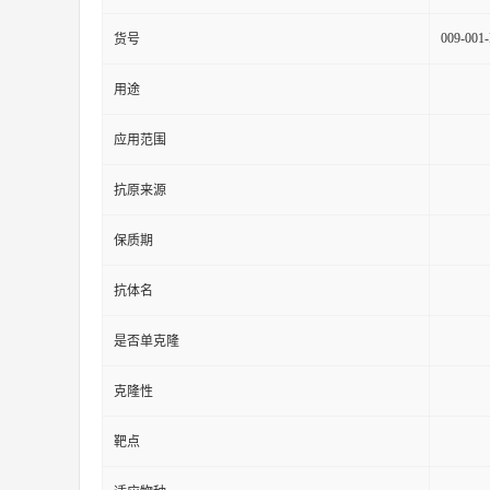
009-001
货号
用途
应用范围
抗原来源
保质期
抗体名
是否单克隆
克隆性
靶点