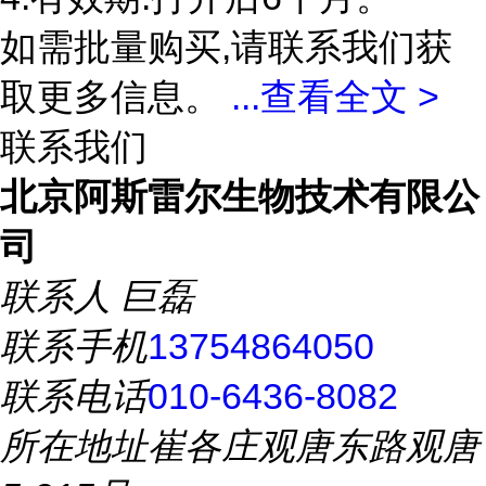
如需批量购买,请联系我们获
取更多信息。
...
查看全文 >
联系我们
北京阿斯雷尔生物技术有限公
司
联系人
巨磊
联系手机
13754864050
联系电话
010-6436-8082
所在地址
崔各庄观唐东路观唐