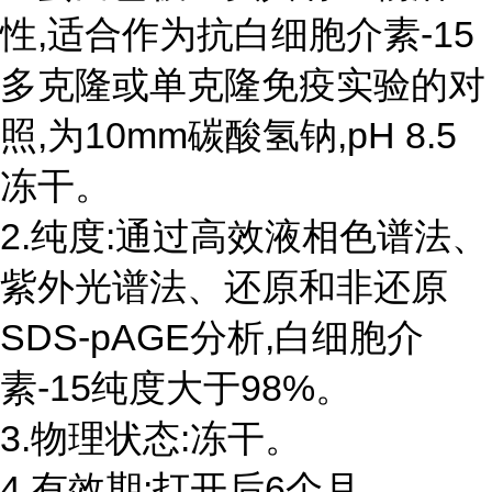
性,适合作为抗白细胞介素-15
多克隆或单克隆免疫实验的对
照,为10mm碳酸氢钠,pH 8.5
冻干。
2.纯度:通过高效液相色谱法、
紫外光谱法、还原和非还原
SDS-pAGE分析,白细胞介
素-15纯度大于98%。
3.物理状态:冻干。
4.有效期:打开后6个月。