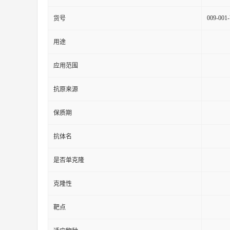
009-001
货号
用途
应用范围
抗原来源
保质期
抗体名
是否单克隆
克隆性
靶点