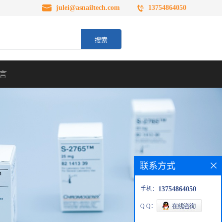
julei@asnailtech.com
13754864050
言
联系方式
手机：
13754864050
Q Q：