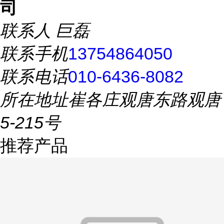
司
联系人
巨磊
联系手机
13754864050
联系电话
010-6436-8082
所在地址
崔各庄观唐东路观唐
5-215号
推荐产品