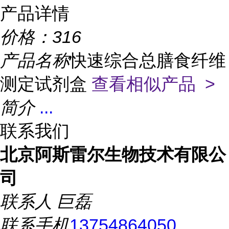
产品详情
价格：
316
产品名称
快速综合总膳食纤维
测定试剂盒
查看相似产品 >
简介
...
联系我们
北京阿斯雷尔生物技术有限公
司
联系人
巨磊
联系手机
13754864050