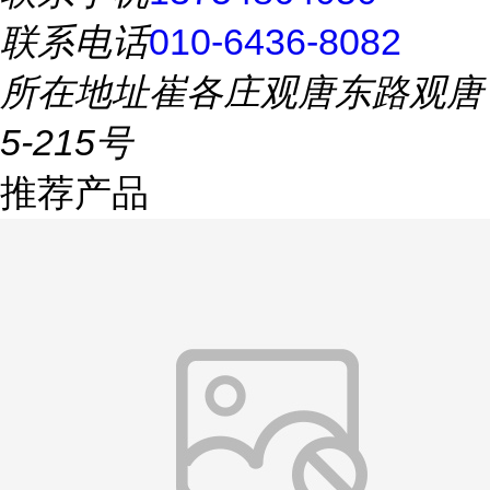
联系电话
010-6436-8082
所在地址
崔各庄观唐东路观唐
5-215号
推荐产品