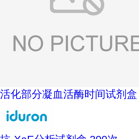
活化部分凝血活酶时间试剂盒