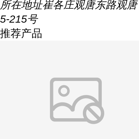
所在地址
崔各庄观唐东路观唐
5-215号
推荐产品