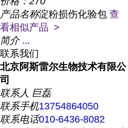
价格：
270
产品名称
淀粉损伤化验包
查
看相似产品 >
简介
...
联系我们
北京阿斯雷尔生物技术有限公
司
联系人
巨磊
联系手机
13754864050
联系电话
010-6436-8082