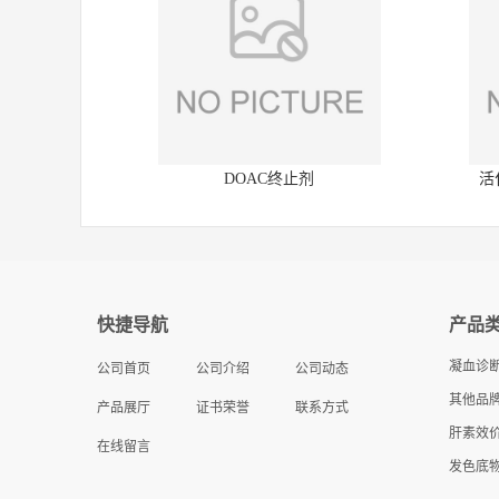
DOAC终止剂
活
快捷导航
产品
凝血诊
公司首页
公司介绍
公司动态
其他品牌
产品展厅
证书荣誉
联系方式
肝素效
在线留言
发色底