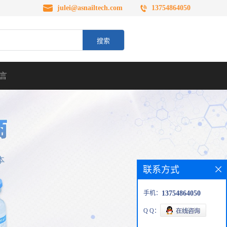
julei@asnailtech.com
13754864050
言
联系方式
手机：
13754864050
Q Q：