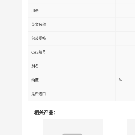
用途
英文名称
包装规格
CAS编号
别名
%
纯度
是否进口
相关产品：