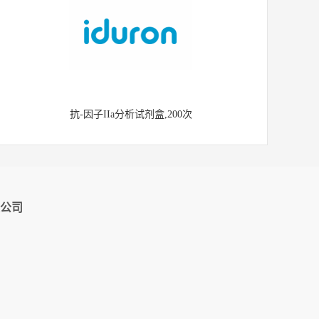
抗-因子IIa分析试剂盒,200次
公司