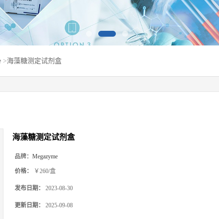
e
>
海藻糖测定试剂盒
海藻糖测定试剂盒
品牌：
Megazyme
价格：
￥260/盒
发布日期：
2023-08-30
更新日期：
2025-09-08