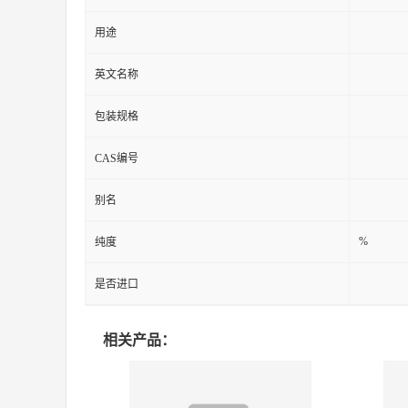
用途
英文名称
包装规格
CAS编号
别名
%
纯度
是否进口
相关产品：