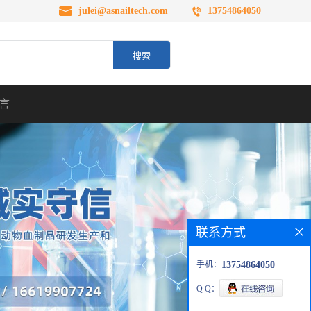
julei@asnailtech.com
13754864050
言
联系方式
手机：
13754864050
Q Q：