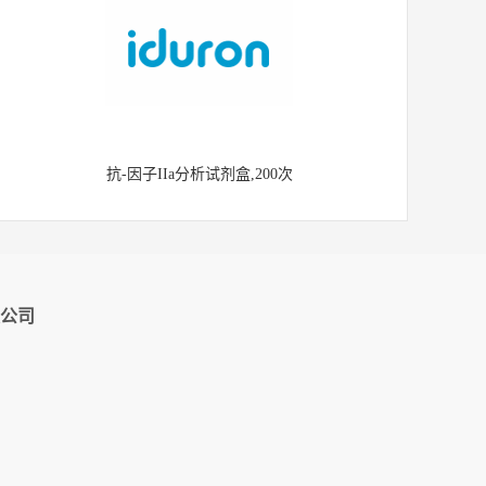
抗-因子IIa分析试剂盒,200次
公司