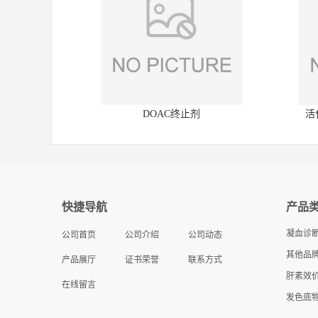
DOAC终止剂
活
快捷导航
产品
凝血诊
公司首页
公司介绍
公司动态
其他品牌
产品展厅
证书荣誉
联系方式
肝素效
在线留言
发色底