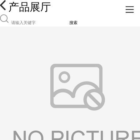
产品展厅
搜索