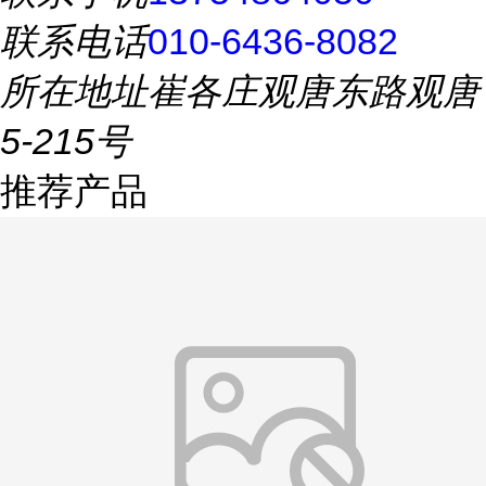
联系电话
010-6436-8082
所在地址
崔各庄观唐东路观唐
5-215号
推荐产品