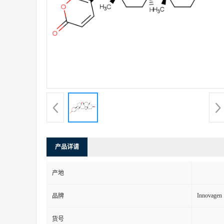
产品详请
产地
Innovagen
品牌
货号