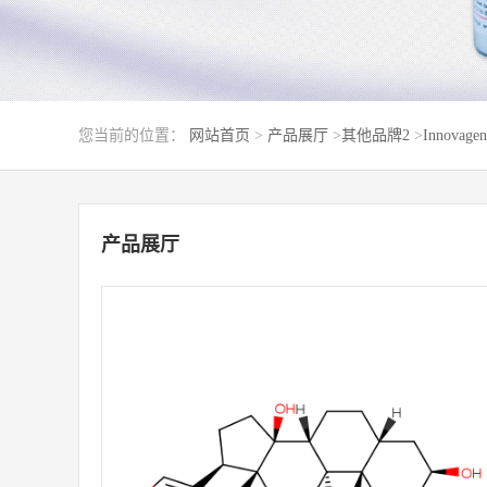
您当前的位置：
网站首页
>
产品展厅
>
其他品牌2
>
Innovagen
产品展厅