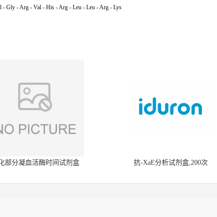
 - Gly - Arg - Val - His - Arg - Leu - Leu - Arg - Lys
化部分凝血活酶时间试剂盒
抗-XaE分析试剂盒,200次