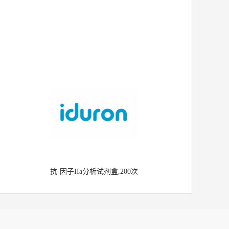
抗-因子IIa分析试剂盒,200次