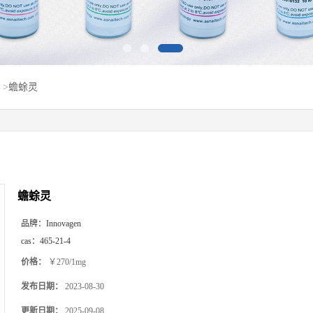
>
蟾蜍灵
蟾蜍灵
品牌：
Innovagen
cas：
465-21-4
价格：
￥270/1mg
发布日期：
2023-08-30
更新日期：
2025-09-08