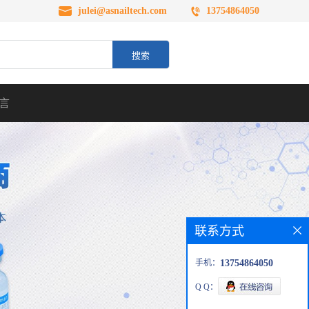
julei@asnailtech.com
13754864050
言
联系方式
手机：
13754864050
Q Q：