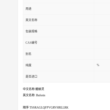
用途
英文名称
包装规格
CAS编号
别名
%
纯度
是否进口
中文名称:蟾蜍灵
英文名称: Buforin
顺序 TSSRAGLQFPVGRVHRLLRK