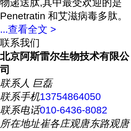
物递送肽,其中最受欢迎的是
Penetratin 和艾滋病毒多肽。
...
查看全文 >
联系我们
北京阿斯雷尔生物技术有限公
司
联系人
巨磊
联系手机
13754864050
联系电话
010-6436-8082
所在地址
崔各庄观唐东路观唐