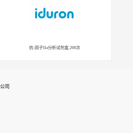
抗-因子IIa分析试剂盒,200次
公司