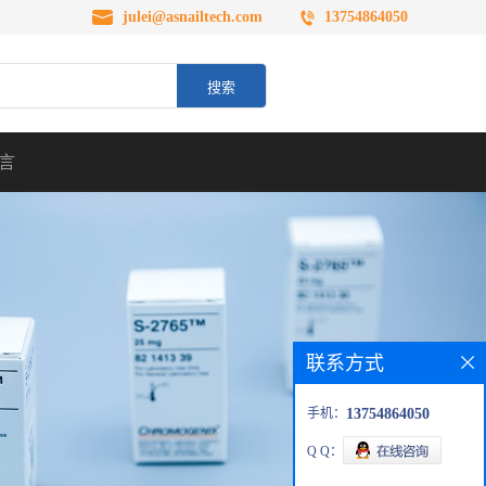
julei@asnailtech.com
13754864050
言
联系方式
手机：
13754864050
Q Q：