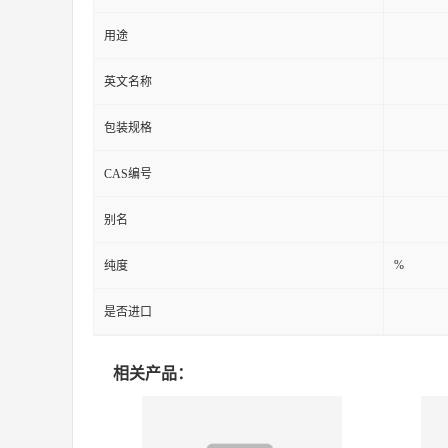
用途
英文名称
包装规格
CAS编号
别名
%
纯度
是否进口
相关产品：