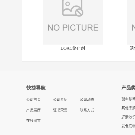
DOAC终止剂
活
快捷导航
产品
凝血诊
公司首页
公司介绍
公司动态
其他品牌
产品展厅
证书荣誉
联系方式
肝素效
在线留言
发色底