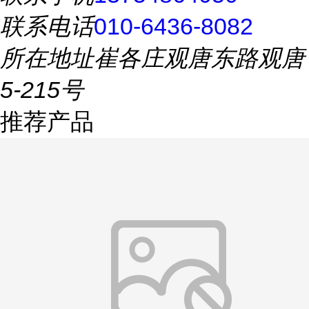
联系电话
010-6436-8082
所在地址
崔各庄观唐东路观唐
5-215号
推荐产品