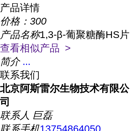
产品详情
价格：
300
产品名称
1,3-β-葡聚糖酶HS片
查看相似产品 >
简介
...
联系我们
北京阿斯雷尔生物技术有限公
司
联系人
巨磊
联系手机
13754864050