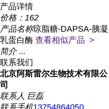
产品详情
价格：
162
产品名称
琼脂糖-DAPSA-胰凝
乳蛋白酶
查看相似产品 >
简介
...
联系我们
北京阿斯雷尔生物技术有限公
司
联系人
巨磊
联系手机
13754864050