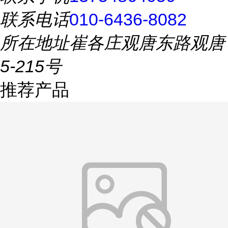
联系电话
010-6436-8082
所在地址
崔各庄观唐东路观唐
5-215号
推荐产品