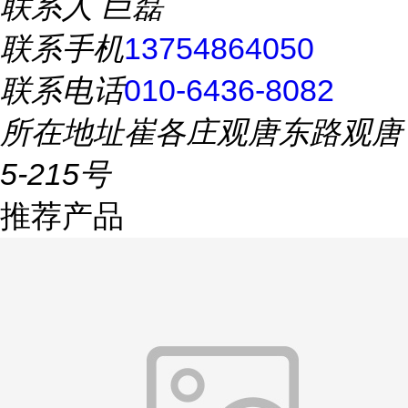
联系人
巨磊
联系手机
13754864050
联系电话
010-6436-8082
所在地址
崔各庄观唐东路观唐
5-215号
推荐产品