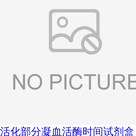
活化部分凝血活酶时间试剂盒