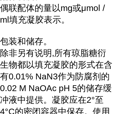
偶联配体的量以mg或μmol /
ml填充凝胶表示。
包装和储存。
除非另有说明,所有琼脂糖衍
生物都以填充凝胶的形式在含
有0.01% NaN3作为防腐剂的
0.02 M NaOAc pH 5的储存缓
冲液中提供。凝胶应在2°至
4°C的密闭容器中保存。使用