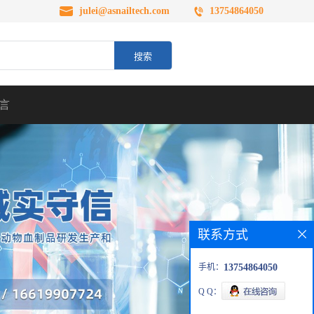
julei@asnailtech.com
13754864050
言
联系方式
手机：
13754864050
Q Q：