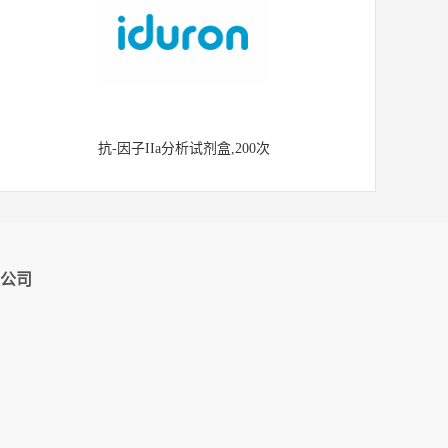
抗-因子IIa分析试剂盒,200次
公司