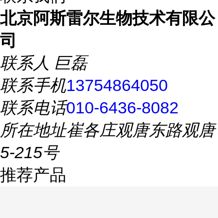
北京阿斯雷尔生物技术有限公
司
联系人
巨磊
联系手机
13754864050
联系电话
010-6436-8082
所在地址
崔各庄观唐东路观唐
5-215号
推荐产品