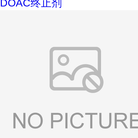
DOAC终止剂