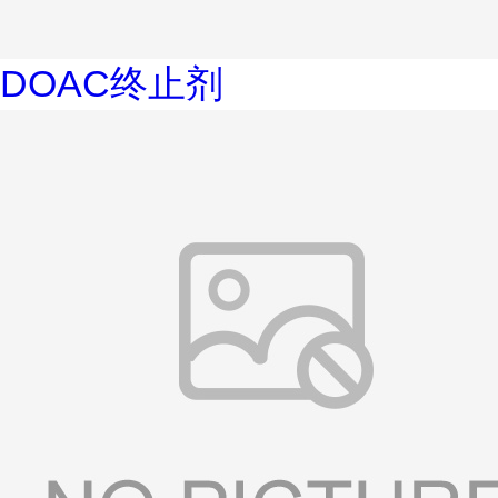
DOAC终止剂