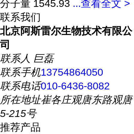
分子量 1545.93
...
查看全文 >
联系我们
北京阿斯雷尔生物技术有限公
司
联系人
巨磊
联系手机
13754864050
联系电话
010-6436-8082
所在地址
崔各庄观唐东路观唐
5-215号
推荐产品