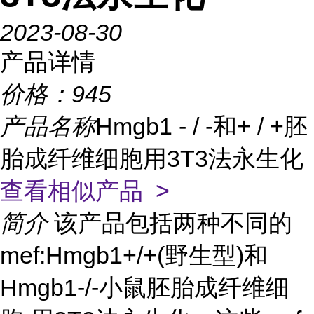
2023-08-30
产品详情
价格：
945
产品名称
Hmgb1 - / -和+ / +胚
胎成纤维细胞用3T3法永生化
查看相似产品 >
简介
该产品包括两种不同的
mef:Hmgb1+/+(野生型)和
Hmgb1-/-小鼠胚胎成纤维细