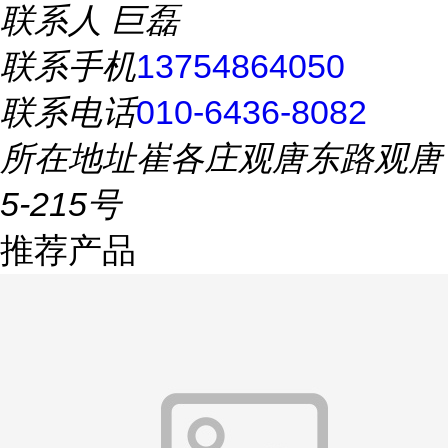
联系人
巨磊
联系手机
13754864050
联系电话
010-6436-8082
所在地址
崔各庄观唐东路观唐
5-215号
推荐产品