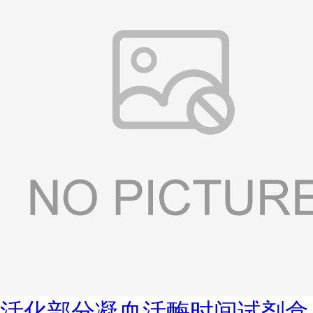
活化部分凝血活酶时间试剂盒