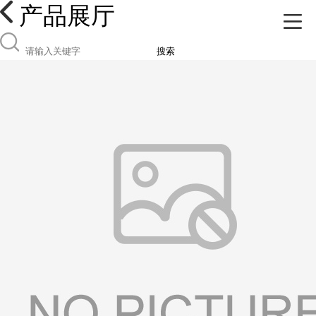
产品展厅
搜索