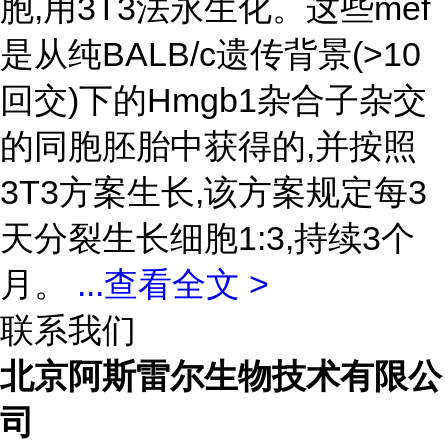
胞,用3T3法永生化。这些mef
是从纯BALB/c遗传背景(>10
回交)下的Hmgb1杂合子杂交
的同胞胚胎中获得的,并按照
3T3方案生长,该方案规定每3
天分裂生长细胞1:3,持续3个
月。
...
查看全文 >
联系我们
北京阿斯雷尔生物技术有限公
司