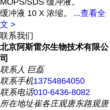
MOPS/SDS 缓冲液。
缓冲液 10 X 浓缩。
...
查看全
文 >
联系我们
北京阿斯雷尔生物技术有限公
司
联系人
巨磊
联系手机
13754864050
联系电话
010-6436-8082
所在地址
崔各庄观唐东路观唐