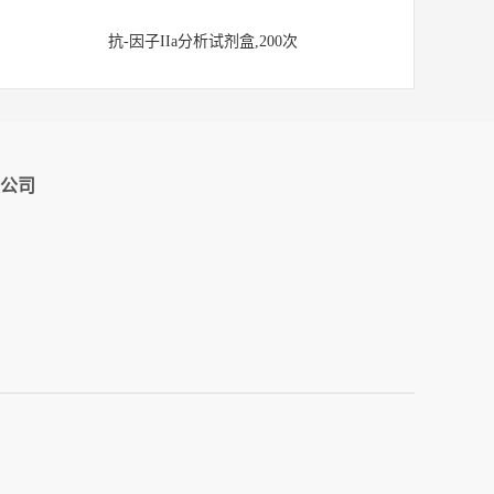
抗-因子IIa分析试剂盒,200次
公司