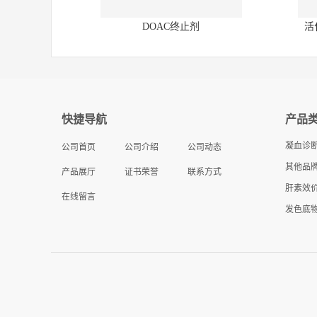
DOAC终止剂
活
快捷导航
产品
凝血诊
公司首页
公司介绍
公司动态
其他品牌
产品展厅
证书荣誉
联系方式
肝素效
在线留言
发色底