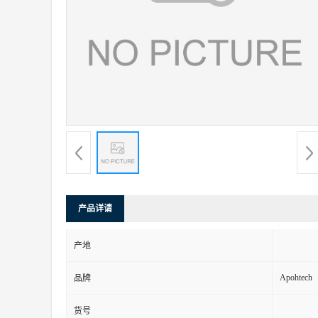
产品详请
产地
Apohtech
品牌
货号