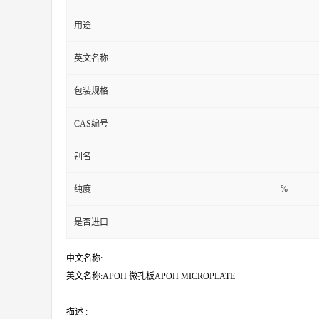
用途
英文名称
包装规格
CAS编号
别名
%
纯度
是否进口
中文名称:
英文名称:APOH 微孔板APOH MICROPLATE
描述 :