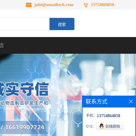
julei@asnailtech.com
13754864050
言
联系方式
手机：
13754864050
Q Q：