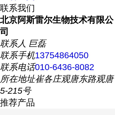
联系我们
北京阿斯雷尔生物技术有限公
司
联系人
巨磊
联系手机
13754864050
联系电话
010-6436-8082
所在地址
崔各庄观唐东路观唐
5-215号
推荐产品