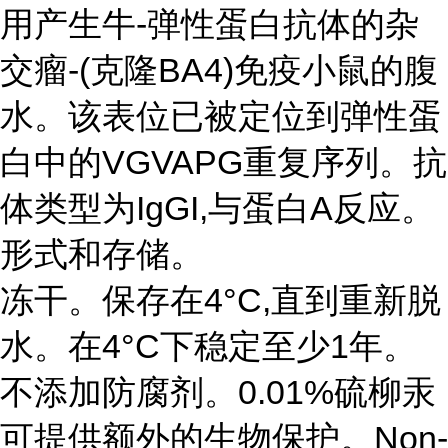
用产生牛-弹性蛋白抗体的杂
交瘤-(克隆BA4)免疫小鼠的腹
水。该表位已被定位到弹性蛋
白中的VGVAPG重复序列。抗
体类型为IgGI,与蛋白A反应。
形式和存储。
冻干。保存在4°C,直到重新脱
水。在4°C下稳定至少1年。
不添加防腐剂。0.01%硫柳汞
可提供额外的生物保护。Non-